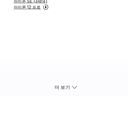
아이폰 SE (3세대)
아이폰 12 프로
더 보기