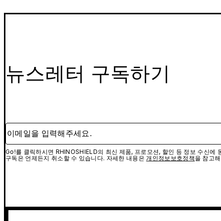
뉴스레터 구독하기
이메일을 입력해주세요.
Go!를 클릭하시면 RHINOSHIELD의 최신 제품, 프로모션, 할인 등 정보 수신
구독은 언제든지 취소할 수 있습니다. 자세한 내용은
개인정보보호정책
을 참고해