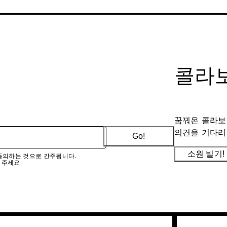
콜라보
꿈꿔온 콜라보
의견을 기다리
Go!
소원 빌기!
에 동의하는 것으로 간주됩니다.
 주세요.