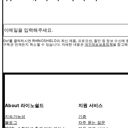
이메일을 입력해주세요.
Go!를 클릭하시면 RHINOSHIELD의 최신 제품, 프로모션, 할인 등 정보 수신
구독은 언제든지 취소할 수 있습니다. 자세한 내용은
개인정보보호정책
을 참고해
About 라이노쉴드
지원 서비스
지속가능성
기종
블로그
자주 묻는 질문