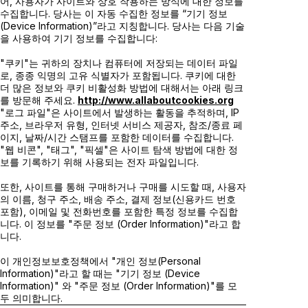
어, 사용자가 사이트와 상호 작용하는 방식에 대한 정보를
수집합니다. 당사는 이 자동 수집한 정보를 “기기 정보
(Device Information)”라고 지칭합니다. 당사는 다음 기술
을 사용하여 기기 정보를 수집합니다:
"쿠키"는 귀하의 장치나 컴퓨터에 저장되는 데이터 파일
로, 종종 익명의 고유 식별자가 포함됩니다. 쿠키에 대한
더 많은 정보와 쿠키 비활성화 방법에 대해서는 아래 링크
를 방문해 주세요.
http://www.allaboutcookies.org
"로그 파일"은 사이트에서 발생하는 활동을 추적하며, IP
주소, 브라우저 유형, 인터넷 서비스 제공자, 참조/종료 페
이지, 날짜/시간 스탬프를 포함한 데이터를 수집합니다.
"웹 비콘", "태그", "픽셀"은 사이트 탐색 방법에 대한 정
보를 기록
하기 위해
사용되는 전자 파일입니다.
또한, 사이트를 통해 구매하거나 구매를 시도할 때, 사용자
의 이름, 청구 주소, 배송 주소, 결제 정보(
신용카드 번호
포함
), 이메일 및 전화번호를 포함한 특정 정보를 수집합
니다. 이 정보를 "주문 정보 (Order Information)"라고 합
니다.
이 개인정보보호정책에서 "개인 정보(Personal
Information)"라고 할 때는
"기기 정보 (Device
Information)" 와 "주문 정보 (Order Information)
"를 모
두 의미합니다.