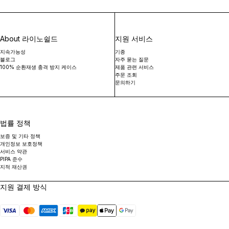
About 라이노쉴드
지원 서비스
지속가능성
기종
블로그
자주 묻는 질문
100% 순환재생 충격 방지 케이스
제품 관련 서비스
주문 조회
문의하기
법률 정책
보증 및 기타 정책
개인정보 보호정책
서비스 약관
PIPA 준수
지적 재산권
지원 결제 방식