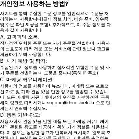
개인정보 사용하는 방법?
사이트를 통해 수집한 주문 정보를 일반적으로 주문을 처
리하는 데 사용합니다(결제 정보 처리, 배송 준비,
영수증
및 주문 확인 제공을 포함). 추가적으로, 이 주문 정보를 다
음과 같이 사용합니다
:
A. 고객과의 소통:
잠재적인 위험한 주문 또는 사기 주문을 선별하며, 사용자
의 선호도에 따라 제품 또는 서비스에 관련 정보나 광고를
제공하기 위해 사용합니다.
B. 사기 예방 및 탐지:
수집된 기기 정보를 사용하여 잠재적인 위험한 주문 및 사
기 주문을 선별하는 데 도움을 줍니다(특히 IP 주소).
C. 마케팅 커뮤니케이션:
사용자의
정보를 사용하여 뉴스레터, 마케팅 또는 프로모
션 자료 및 기타 관심 있을 만한 정보를 발송할 수 있습니
다. 모든 마케팅 커뮤니케이션의 수신을 거부하려면, 구독
해지 링크로 따라하거나 support@rhinoshield.kr 으로 언
제든지 연락해 주십시오.
D. 행동 기반 광고:
사용자께서
관심 있을 만한 제품 또는 마케팅 커뮤니케이
션
에 관련된
광고를 제공하기 위해
기기
정보를 사용합니
다. 이 정보는 동일한 광고가 반복해서 표시되지 않도록 조
정하거나, 수신하는 광고를 규제하고 그 효과를 측정하는