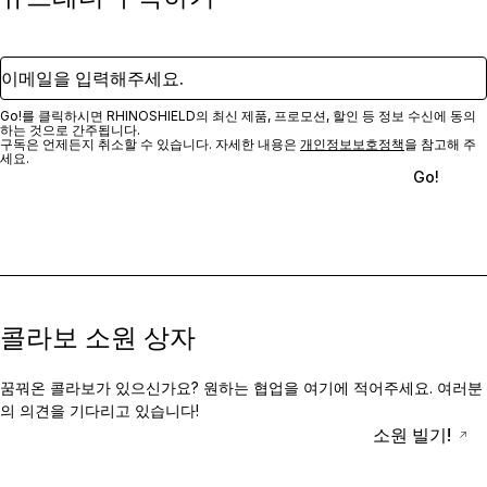
이메일을 입력해주세요.
Go!를 클릭하시면 RHINOSHIELD의 최신 제품, 프로모션, 할인 등 정보 수신에 동의
하는 것으로 간주됩니다.
구독은 언제든지 취소할 수 있습니다. 자세한 내용은
개인정보보호정책
을 참고해 주
세요.
Go!
콜라보 소원 상자
꿈꿔온 콜라보가 있으신가요? 원하는 협업을 여기에 적어주세요. 여러분
의 의견을 기다리고 있습니다!
소원 빌기!