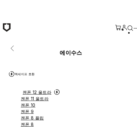
본문 바로가기
에이수스
맥세이프 호환
젠폰 12 울트라
젠폰 11 울트라
젠폰 10
젠폰 9
젠폰 8 플립
젠폰 8