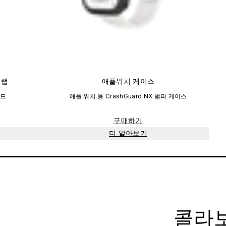
트랩
애플워치 케이스
밴드
애플 워치 용 CrashGuard NX 범퍼 케이스
구매하기
더 알아보기
콜라보