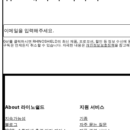
이메일을 입력해주세요.
Go!를 클릭하시면 RHINOSHIELD의 최신 제품, 프로모션, 할인 등 정보 수신
구독은 언제든지 취소할 수 있습니다. 자세한 내용은
개인정보보호정책
을 참고해
About 라이노쉴드
지원 서비스
지속가능성
기종
블로그
자주 묻는 질문