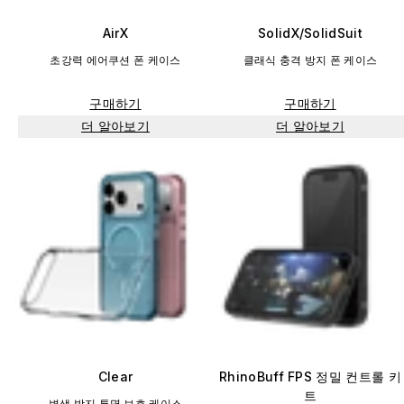
AirX
SolidX/SolidSuit
초강력 에어쿠션 폰 케이스
클래식 충격 방지 폰 케이스
구매하기
구매하기
더 알아보기
더 알아보기
Clear
RhinoBuff FPS 정밀 컨트롤 키
트
변색 방지 투명 보호 케이스