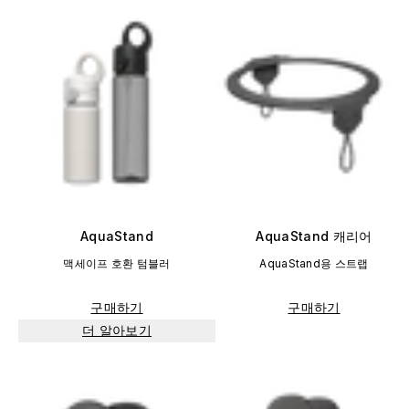
AquaStand
AquaStand 캐리어
맥세이프 호환 텀블러
AquaStand용 스트랩
구매하기
구매하기
더 알아보기