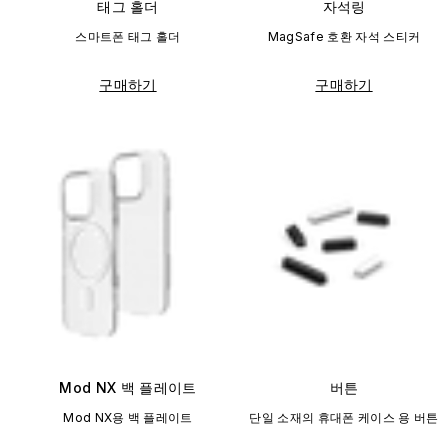
태그 홀더
자석링
스마트폰 태그 홀더
MagSafe 호환 자석 스티커
구매하기
구매하기
Mod NX 백 플레이트
버튼
Mod NX용 백 플레이트
단일 소재의 휴대폰 케이스 용 버튼