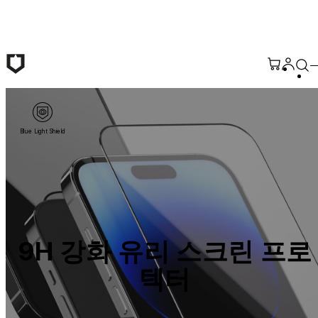
본문 바로가기
Blue Light Shield
9H 강화 유리 스크린 프로
텍터