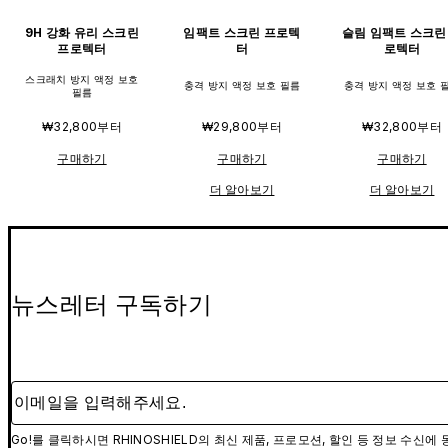
9H 강화 유리 스크린
임팩트 스크린 프로텍
슬림 임팩트 스크린
프로텍터
터
로텍터
스크래치 방지 액정 보호
충격 방지 액정 보호 필름
충격 방지 액정 보호 
필름
₩32,800부터
₩29,800부터
₩32,800부터
구매하기
구매하기
구매하기
더 알아보기
더 알아보기
뉴스레터 구독하기
이메일을 입력해주세요.
Go!를 클릭하시면 RHINOSHIELD의 최신 제품, 프로모션, 할인 등 정보 수신에 