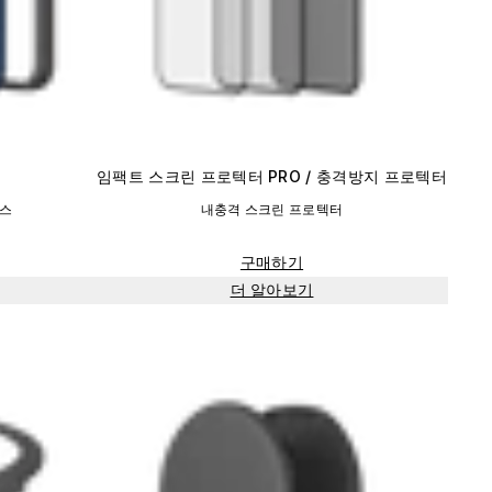
임팩트 스크린 프로텍터 PRO / 충격방지 프로텍터
이스
내충격 스크린 프로텍터
구매하기
더 알아보기