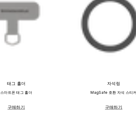
태그 홀더
자석링
스마트폰 태그 홀더
MagSafe 호환 자석 스티
구매하기
구매하기