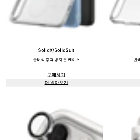
SolidX/SolidSuit
클래식 충격 방지 폰 케이스
변색
구매하기
더 알아보기