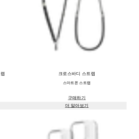
트랩
크로스바디 스트랩
스마트폰 스트랩
구매하기
더 알아보기