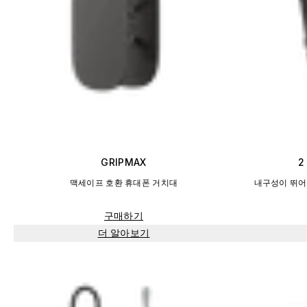
GRIPMAX
2
맥세이프 호환 휴대폰 거치대
내구성이 뛰어나
구매하기
더 알아보기