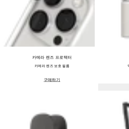
카메라 렌즈 프로텍터
카메라 렌즈 보호 필름
구매하기