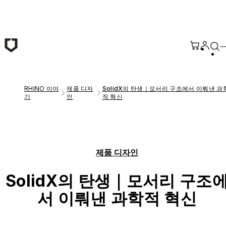
본문 바로가기
RHINO 이야
제품 디자
SolidX의 탄생｜모서리 구조에서 이뤄낸 과
기
인
적 혁신
제품 디자인
SolidX의 탄생｜모서리 구조
서 이뤄낸 과학적 혁신