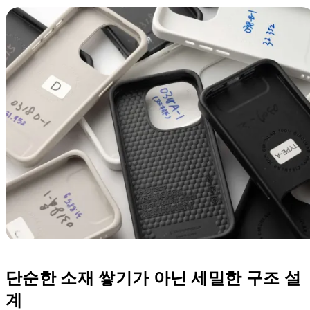
단순한 소재 쌓기가 아닌 세밀한 구조 설
계