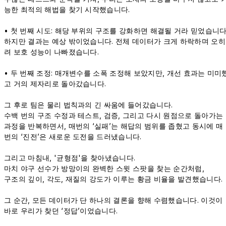
능한 최적의 해법을 찾기 시작했습니다.
• 첫 번째 시도: 해당 부위의 구조를 강화하면 해결될 거라 믿었습니다
하지만 결과는 예상 밖이었습니다. 전체 데이터가 크게 하락하며 오히
려 보호 성능이 나빠졌습니다.
• 두 번째 조정: 매개변수를 소폭 조정해 보았지만, 개선 효과는 미미
고 거의 제자리로 돌아갔습니다.
그 후로 팀은 물리 법칙과의 긴 싸움에 들어갔습니다.
수백 번의 구조 수정과 테스트, 검증, 그리고 다시 원점으로 돌아가는
과정을 반복하면서, 매번의 ‘실패’는 해답의 범위를 좁혔고 동시에 매
번의 ‘진전’은 새로운 도전을 드러냈습니다.
그리고 마침내, '균형점'을 찾아냈습니다.
마치 야구 선수가 방망이의 완벽한 스윗 스팟을 찾는 순간처럼,
구조의 깊이, 각도, 재질의 강도가 이루는 황금 비율을 발견했습니다.
그 순간, 모든 데이터가 단 하나의 결론을 향해 수렴했습니다. 이것이
바로 우리가 찾던 ‘정답’이었습니다.