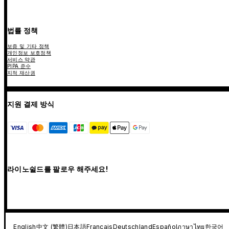
법률 정책
보증 및 기타 정책
개인정보 보호정책
서비스 약관
PIPA 준수
지적 재산권
지원 결제 방식
라이노쉴드를 팔로우 해주세요!
English
中文 (繁體)
日本語
Français
Deutschland
Español
ภาษาไทย
한국어