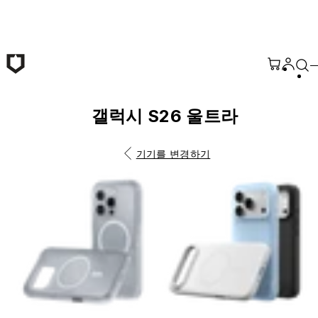
본문 바로가기
갤럭시 S26 울트라
기기를 변경하기