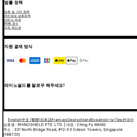
법률 정책
보증 및 기타 정책
개인정보 보호정책
서비스 약관
PIPA 준수
지적 재산권
지원 결제 방식
라이노쉴드를 팔로우 해주세요!
English
中文 (繁體)
日本語
Français
Deutschland
Español
ภาษาไทย
한국어
상호명 : RHINOSHIELD PTE. LTD. | 대표 : Ching Fu WANG
주소 : 331 North Bridge Road, #12-03 Odeon Towers, Singapore
(188720)