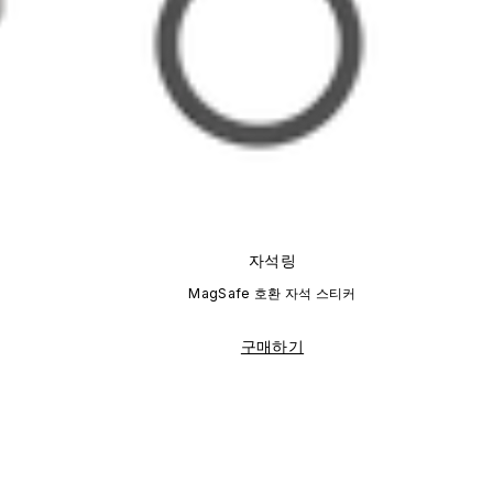
자석링
MagSafe 호환 자석 스티커
구매하기