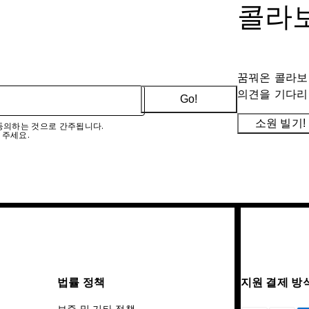
콜라보
꿈꿔온 콜라보
의견을 기다리
Go!
소원 빌기!
에 동의하는 것으로 간주됩니다.
 주세요.
법률 정책
지원 결제 방
보증 및 기타 정책