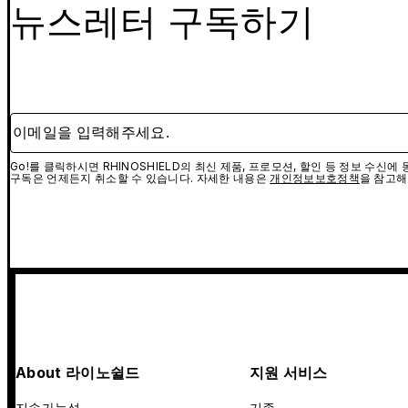
뉴스레터 구독하기
이메일을 입력해주세요.
Go!를 클릭하시면 RHINOSHIELD의 최신 제품, 프로모션, 할인 등 정보 수신
구독은 언제든지 취소할 수 있습니다. 자세한 내용은
개인정보보호정책
을 참고해
About 라이노쉴드
지원 서비스
지속가능성
기종