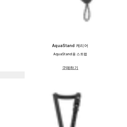
AquaStand 캐리어
AquaStand용 스트랩
구매하기