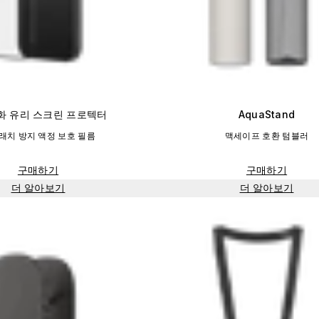
강화 유리 스크린 프로텍터
AquaStand
래치 방지 액정 보호 필름
맥세이프 호환 텀블러
구매하기
구매하기
더 알아보기
더 알아보기