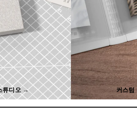
스튜디오 →
커스텀 