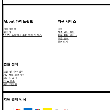
About 라이노쉴드
지원 서비스
지속가능성
기종
블로그
자주 묻는 질문
100% 순환재생 충격 방지 케이스
제품 관련 서비스
주문 조회
문의하기
법률 정책
보증 및 기타 정책
개인정보 보호정책
서비스 약관
PIPA 준수
지적 재산권
지원 결제 방식