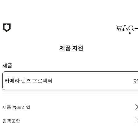
본문 바로가기
제품 지원
제품
카메라 렌즈 프로텍터
제품 튜토리얼
면책조항
9H 강화 유리 카메라 렌즈 프로텍터 - 설치 방법