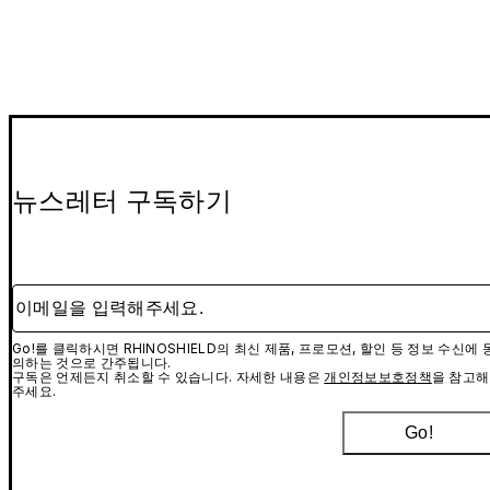
(iPhone/iPad)
본 제품은 일반적인 조건에서의 낙하에 대해 충분한 보호를 제
하지만, 극단적인 낙하 테스트를 수행하지 않는 것을 권장합니
다. 낙하로 인한 기기가 손상에 대해 책임지지 않습니다.
9H 강화 유리 카메라 렌즈 프로텍터 - 제거 방법 (iPhone 11 시
리즈 이후의 기기에 사용 가능)
카메라 렌즈 프로텍터 - 설치 방법 (Android)
뉴스레터 구독하기
이메일을 입력해주세요.
Go!를 클릭하시면 RHINOSHIELD의 최신 제품, 프로모션, 할인 등 정보 수신에 
의하는 것으로 간주됩니다.
구독은 언제든지 취소할 수 있습니다. 자세한 내용은
개인정보보호정책
을 참고해
주세요.
Go!