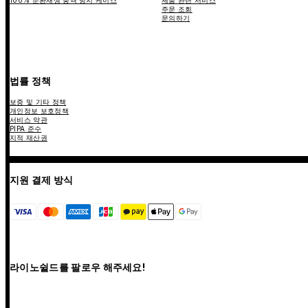
100% 순환재생 충격 방지 케이스
제품 관련 서비스
주문 조회
문의하기
법률 정책
보증 및 기타 정책
개인정보 보호정책
서비스 약관
PIPA 준수
지적 재산권
지원 결제 방식
라이노쉴드를 팔로우 해주세요!