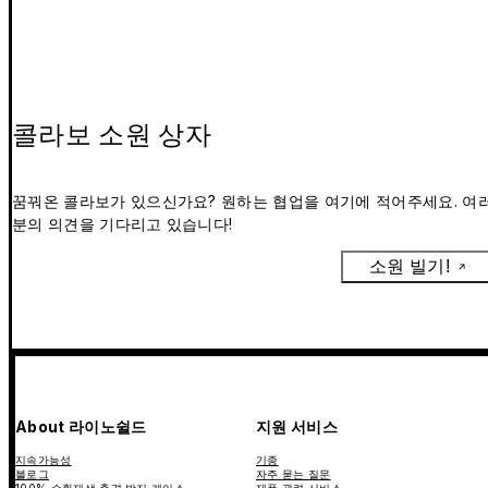
콜라보 소원 상자
꿈꿔온 콜라보가 있으신가요? 원하는 협업을 여기에 적어주세요. 여
분의 의견을 기다리고 있습니다!
소원 빌기!
About 라이노쉴드
지원 서비스
지속가능성
기종
블로그
자주 묻는 질문