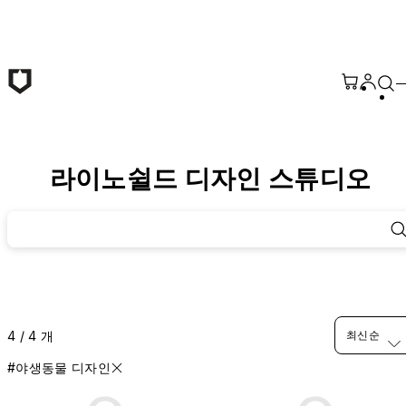
본문 바로가기
라이노쉴드 디자인 스튜디오
4 / 4 개
최신순
#야생동물 디자인