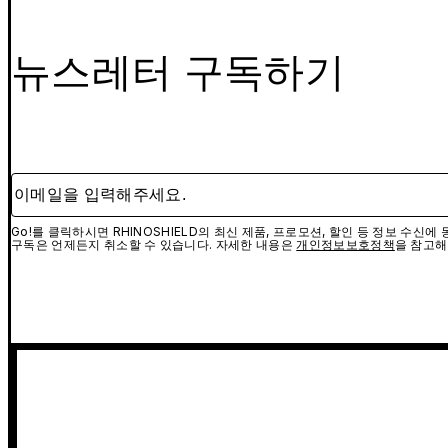
뉴스레터 구독하기
이메일을 입력해주세요.
Go!를 클릭하시면 RHINOSHIELD의 최신 제품, 프로모션, 할인 등 정보 수신
구독은 언제든지 취소할 수 있습니다. 자세한 내용은
개인정보보호정책
을 참고해