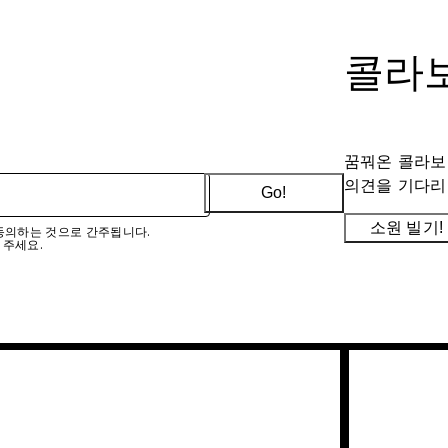
콜라보
꿈꿔온 콜라보
의견을 기다리
Go!
소원 빌기!
에 동의하는 것으로 간주됩니다.
 주세요.