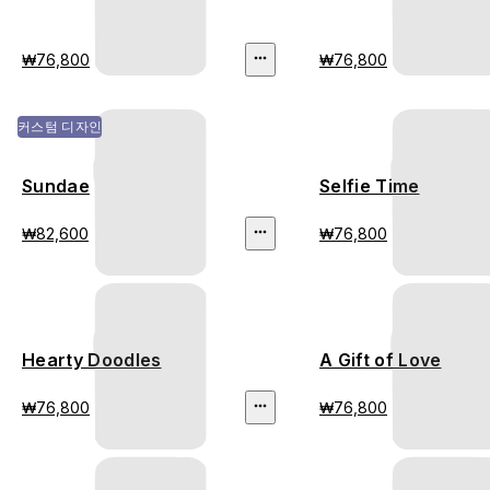
₩76,800
₩76,800
커스텀 디자인
Sundae
Selfie Time
₩82,600
₩76,800
Hearty Doodles
A Gift of Love
₩76,800
₩76,800