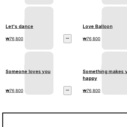
Let's dance
Love Balloon
₩76,800
₩76,800
Someone loves you
Something makes 
happy
₩76,800
₩76,800