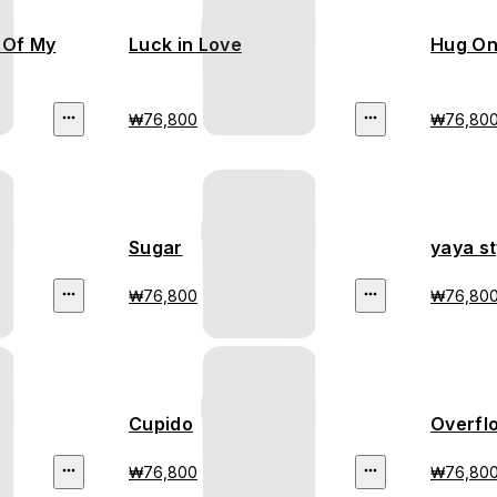
 Of My
Luck in Love
Hug On
₩76,800
₩76,80
Sugar
yaya st
₩76,800
₩76,80
Cupido
Overfl
₩76,800
₩76,80