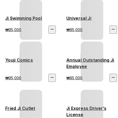
Ji Swimming Pool
Universal Ji
₩95,000
₩95,000
Youji Comics
Annual Outstanding Ji
Employee
₩95,000
₩95,000
Fried Ji Cutlet
Ji Express Driver’s
License