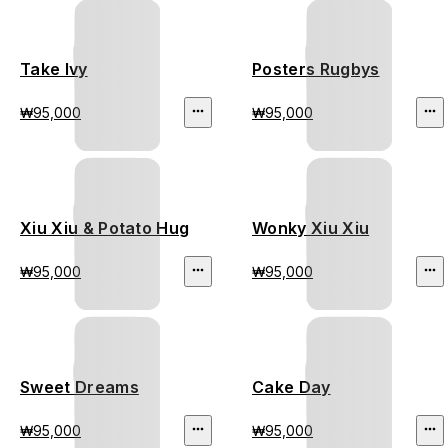
Take Ivy
Posters Rugbys
₩95,000
₩95,000
Xiu Xiu & Potato Hug
Wonky Xiu Xiu
₩95,000
₩95,000
Sweet Dreams
Cake Day
₩95,000
₩95,000