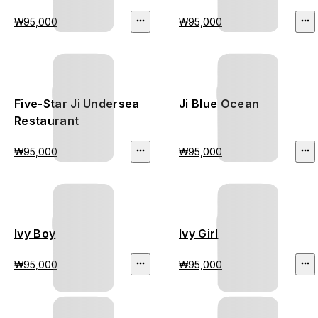
₩95,000
₩95,000
Five-Star Ji Undersea
Ji Blue Ocean
Restaurant
₩95,000
₩95,000
Ivy Boy
Ivy Girl
₩95,000
₩95,000