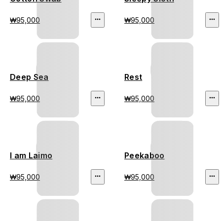
₩95,000
₩95,000
Deep Sea
Rest
₩95,000
₩95,000
I am Laimo
Peekaboo
₩95,000
₩95,000