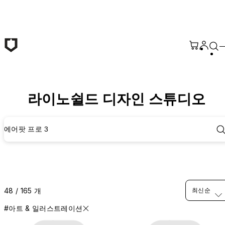
본문 바로가기
라이노쉴드 디자인 스튜디오
에어팟 프로 3
48 / 165 개
최신순
#아트 & 일러스트레이션