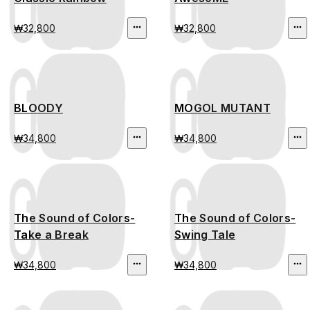
₩32,800
₩32,800
BLOODY
MOGOL MUTANT
₩34,800
₩34,800
The Sound of Colors-
The Sound of Colors-
Take a Break
Swing Tale
₩34,800
₩34,800