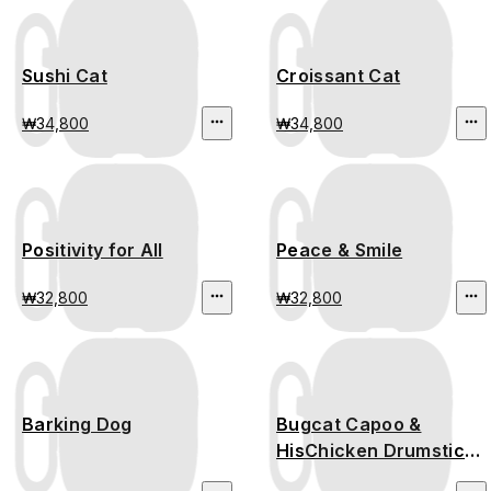
Sushi Cat
Croissant Cat
₩34,800
₩34,800
Positivity for All
Peace & Smile
₩32,800
₩32,800
Barking Dog
Bugcat Capoo &
HisChicken Drumstick
Time