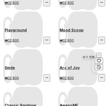
₩32,800
₩32,800
Playground
Mood Scoop
₩32,800
₩32,800
보기 전환
Smile
Arc of Joy
₩32,800
₩32,800
Classic Rainbow
AwesoME