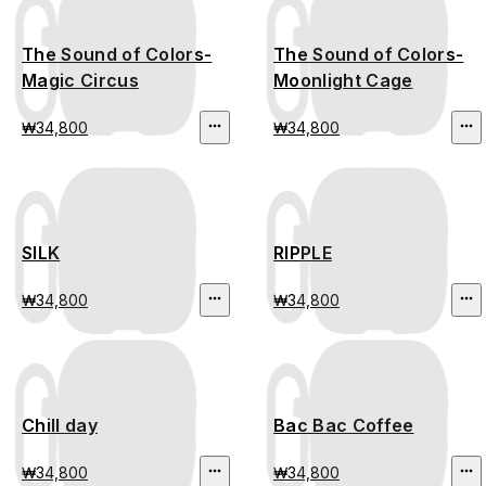
The Sound of Colors-
The Sound of Colors-
Magic Circus
Moonlight Cage
₩34,800
₩34,800
SILK
RIPPLE
₩34,800
₩34,800
Chill day
Bac Bac Coffee
₩34,800
₩34,800