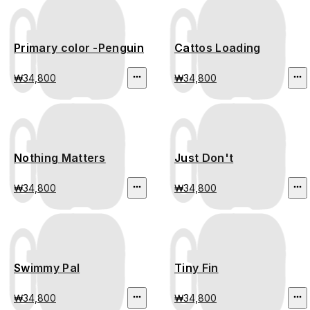
Primary color -Penguin
Cattos Loading
₩34,800
₩34,800
Nothing Matters
Just Don't
₩34,800
₩34,800
Swimmy Pal
Tiny Fin
₩34,800
₩34,800