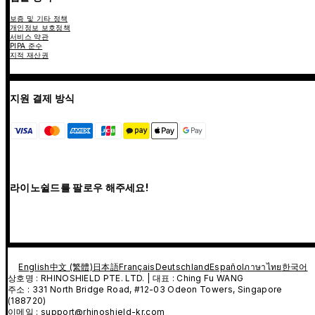
보증 및 기타 정책
개인정보 보호정책
서비스 약관
PIPA 준수
지적 재산권
지원 결제 방식
라이노쉴드를 팔로우 해주세요!
English
中文 (繁體)
日本語
Français
Deutschland
Español
ภาษาไทย
한국어
상호명 : RHINOSHIELD PTE. LTD. | 대표 : Ching Fu WANG
주소 : 331 North Bridge Road, #12-03 Odeon Towers, Singapore
(188720)
이메일 : support@rhinoshield-kr.com