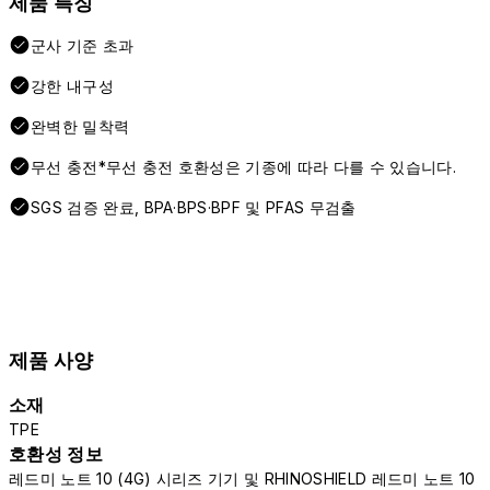
제품 특징
군사 기준 초과
강한 내구성
완벽한 밀착력
무선 충전*무선 충전 호환성은 기종에 따라 다를 수 있습니다.
SGS 검증 완료, BPA·BPS·BPF 및 PFAS 무검출
제품 사양
소재
TPE
호환성 정보
레드미 노트 10 (4G) 시리즈 기기 및 RHINOSHIELD 레드미 노트 10