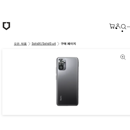
본문 바로가기
모든 제품
SolidX/SolidSuit
구매 페이지