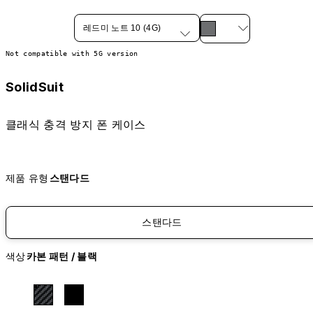
레드미 노트 10 (4G)
Not compatible with 5G version
SolidSuit
클래식 충격 방지 폰 케이스
제품 유형
스탠다드
스탠다드
색상
카본 패턴 / 블랙