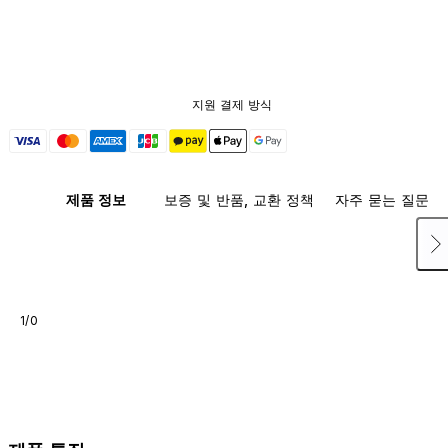
지원 결제 방식
제품 정보
보증 및 반품, 교환 정책
자주 묻는 질문
1/0