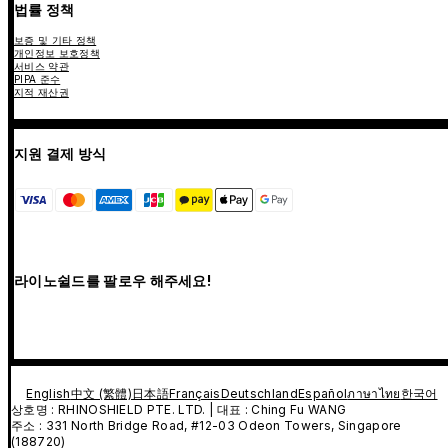
법률 정책
보증 및 기타 정책
개인정보 보호정책
서비스 약관
PIPA 준수
지적 재산권
지원 결제 방식
라이노쉴드를 팔로우 해주세요!
English
中文 (繁體)
日本語
Français
Deutschland
Español
ภาษาไทย
한국어
상호명 : RHINOSHIELD PTE. LTD. | 대표 : Ching Fu WANG
주소 : 331 North Bridge Road, #12-03 Odeon Towers, Singapore
(188720)