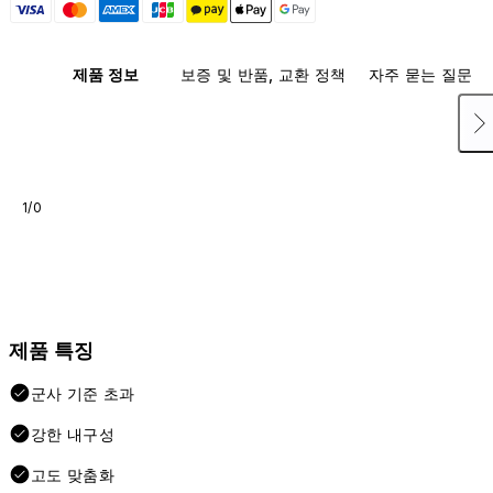
제품 정보
보증 및 반품, 교환 정책
자주 묻는 질문
1/0
제품 특징
군사 기준 초과
강한 내구성
고도 맞춤화