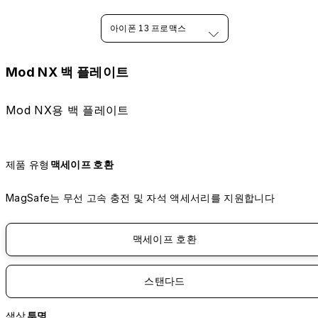
아이폰 13 프로맥스
Mod NX 백 플레이트
Mod NX용 백 플레이트
제품 유형
맥세이프 호환
MagSafe는 무선 고속 충전 및 자석 액세서리를 지원합니다
맥세이프 호환
스탠다드
색상
투명