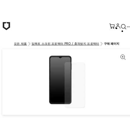
본문 바로가기
모든 제품
임팩트 스크린 프로텍터 PRO / 충격방지 프로텍터
구매 페이지