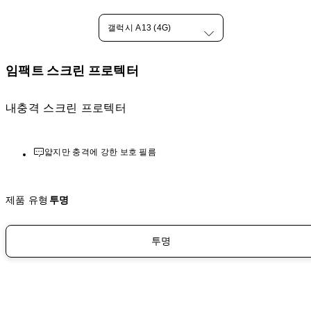
갤럭시 A13 (4G)
임팩트 스크린 프로텍터
내충격 스크린 프로텍터
얇지만 충격에 강한 보호 필름
제품 유형
투명
투명