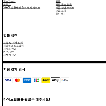
지속가능성
기종
블로그
자주 묻는 질문
100% 순환재생 충격 방지 케이스
제품 관련 서비스
주문 조회
문의하기
법률 정책
보증 및 기타 정책
개인정보 보호정책
서비스 약관
PIPA 준수
지적 재산권
지원 결제 방식
라이노쉴드를 팔로우 해주세요!