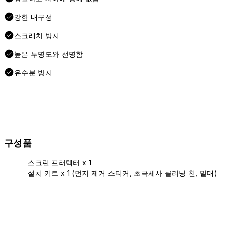
강한 내구성
스크래치 방지
높은 투명도와 선명함
유수분 방지
구성품
스크린 프러텍터 x 1
설치 키트 x 1 (먼지 제거 스티커, 초극세사 클리닝 천, 밀대)