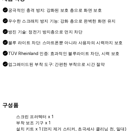
궁극적인 충격 방지: 강화된 보호 층으로 화면 보호
우수한 스크래치 방지 기능: 강화 층으로 완벽한 화면 유지
방진 기술: 정전기 방지층으로 먼지 차단
블루 라이트 차단: 스마트폰뿐 아니라 사용자의 시력까지 보호
TÜV Rheinland 인증: 효과적인 블루라이트 차단, 시력 보호
업그레이드된 부착 도구: 간편한 부착으로 시간 절약
구성품
스크린 프러텍터 x 1
부착 보조 기구 x 1
설치 키트 x 1 (먼지 제거 스티커, 초극세사 클리닝 천, 밀대)