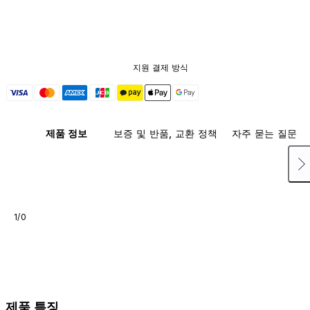
지원 결제 방식
제품 정보
보증 및 반품, 교환 정책
자주 묻는 질문
1/0
제품 특징