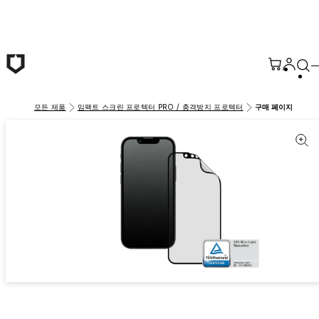
본문 바로가기
모든 제품
임팩트 스크린 프로텍터 PRO / 충격방지 프로텍터
구매 페이지