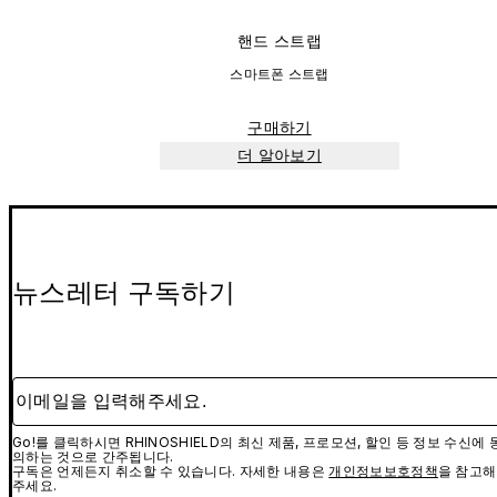
핸드 스트랩
스마트폰 스트랩
구매하기
더 알아보기
뉴스레터 구독하기
이메일을 입력해주세요.
Go!를 클릭하시면 RHINOSHIELD의 최신 제품, 프로모션, 할인 등 정보 수신에 
의하는 것으로 간주됩니다.
구독은 언제든지 취소할 수 있습니다. 자세한 내용은
개인정보보호정책
을 참고해
주세요.