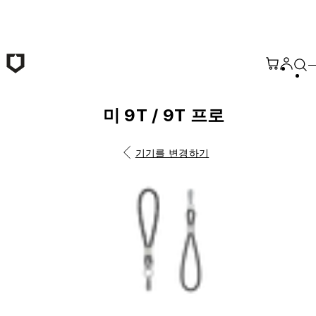
본문 바로가기
미 9T / 9T 프로
기기를 변경하기