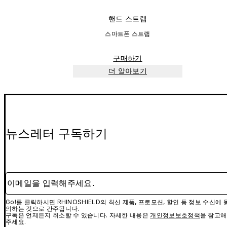
핸드 스트랩
스마트폰 스트랩
구매하기
더 알아보기
뉴스레터 구독하기
이메일을 입력해주세요.
Go!를 클릭하시면 RHINOSHIELD의 최신 제품, 프로모션, 할인 등 정보 수신에 
의하는 것으로 간주됩니다.
구독은 언제든지 취소할 수 있습니다. 자세한 내용은
개인정보보호정책
을 참고해
주세요.