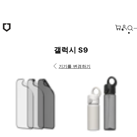
본문 바로가기
갤럭시 S9
기기를 변경하기