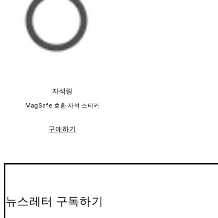
자석링
MagSafe 호환 자석 스티커
구매하기
뉴스레터 구독하기