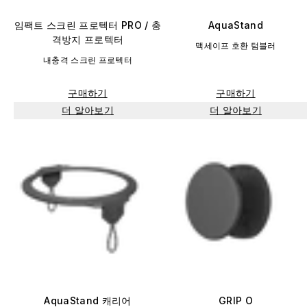
임팩트 스크린 프로텍터 PRO / 충
AquaStand
격방지 프로텍터
맥세이프 호환 텀블러
내충격 스크린 프로텍터
구매하기
구매하기
더 알아보기
더 알아보기
AquaStand 캐리어
GRIP O