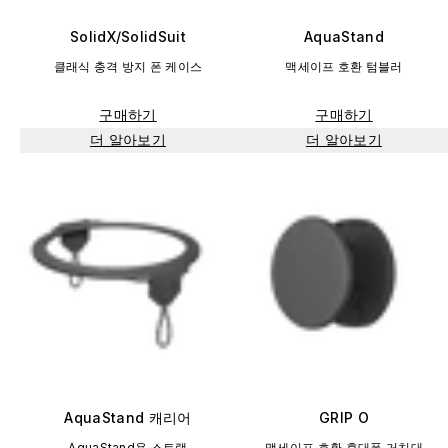
SolidX/SolidSuit
AquaStand
클래식 충격 방지 폰 케이스
맥세이프 호환 텀블러
구매하기
구매하기
더 알아보기
더 알아보기
AquaStand 캐리어
GRIP O
AquaStand용 스트랩
맥세이프 호환 휴대폰 거치대