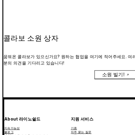
콜라보 소원 상자
꿈꿔온 콜라보가 있으신가요? 원하는 협업을 여기에 적어주세요. 여
분의 의견을 기다리고 있습니다!
소원 빌기!
About 라이노쉴드
지원 서비스
지속가능성
기종
블로그
자주 묻는 질문