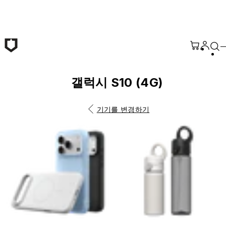
본문 바로가기
갤럭시 S10 (4G)
기기를 변경하기