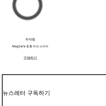
자석링
MagSafe 호환 자석 스티커
구매하기
뉴스레터 구독하기