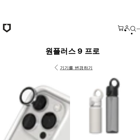
본문 바로가기
원플러스 9 프로
기기를 변경하기