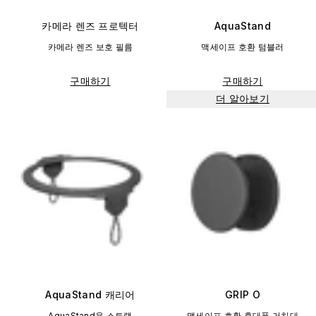
카메라 렌즈 프로텍터
AquaStand
카메라 렌즈 보호 필름
맥세이프 호환 텀블러
구매하기
구매하기
더 알아보기
AquaStand 캐리어
GRIP O
AquaStand용 스트랩
맥세이프 호환 휴대폰 거치대