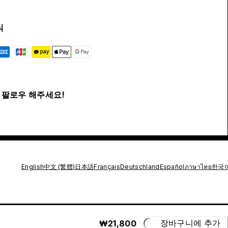
식
팔로우 해주세요!
English
中文 (繁體)
日本語
Français
Deutschland
Español
ภาษาไทย
한국
₩21,800
장바구니에 추가