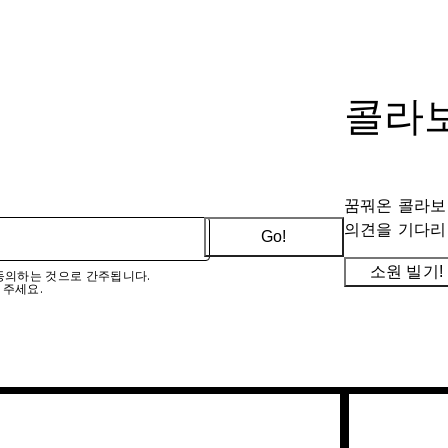
콜라보
꿈꿔온 콜라보
의견을 기다리
Go!
소원 빌기!
에 동의하는 것으로 간주됩니다.
 주세요.