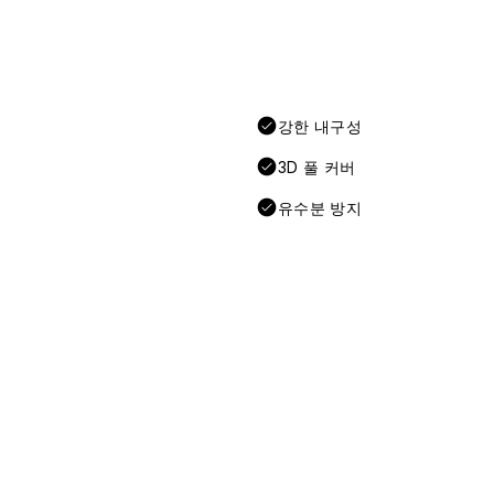
강한 내구성
3D 풀 커버
유수분 방지