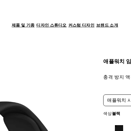
제품 및 기종
디자인 스튜디오
커스텀 디자인
브랜드 소개
애플워치 
충격 방지 액
애플워치 시리
색상
블랙