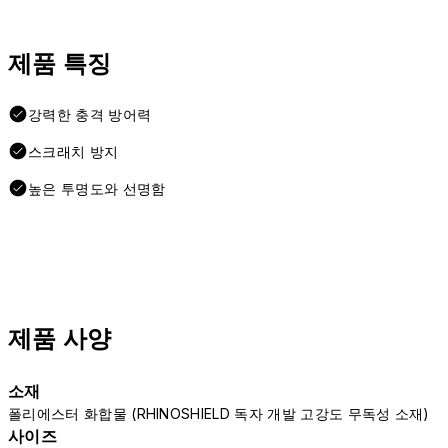
제품 특징
강력한 충격 방어력
스크래치 방지
높은 투명도와 선명함
제품 사양
소재
폴리에스터 화합물 (RHINOSHIELD 독자 개발 고강도 무독성 소재)
사이즈