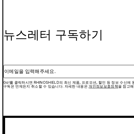
뉴스레터 구독하기
이메일을 입력해주세요.
Go!를 클릭하시면 RHINOSHIELD의 최신 제품, 프로모션, 할인 등 정보 수신
구독은 언제든지 취소할 수 있습니다. 자세한 내용은
개인정보보호정책
을 참고해