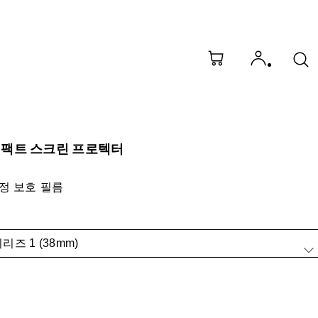
임팩트 스크린 프로텍터
정 보호 필름
즈 1 (38mm)