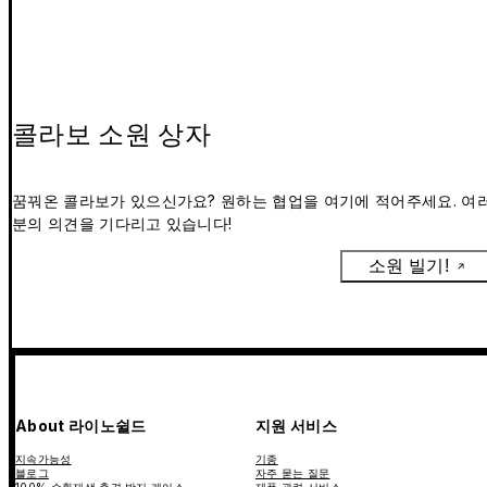
콜라보 소원 상자
꿈꿔온 콜라보가 있으신가요? 원하는 협업을 여기에 적어주세요. 여
분의 의견을 기다리고 있습니다!
소원 빌기!
About 라이노쉴드
지원 서비스
지속가능성
기종
블로그
자주 묻는 질문
100% 순환재생 충격 방지 케이스
제품 관련 서비스