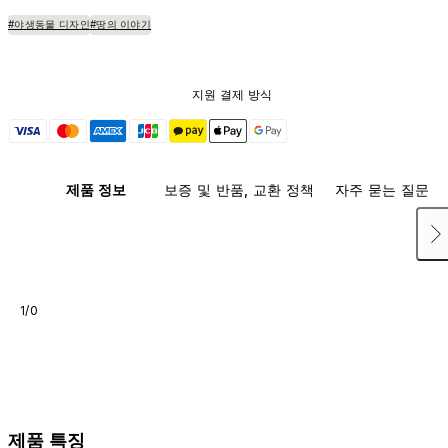
#야생동물 디자인
#땅의 이야기
지원 결제 방식
제품 정보
보증 및 반품, 교환 정책
자주 묻는 질문
1/0
제품 특징