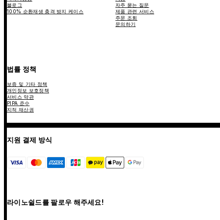
블로그
자주 묻는 질문
100% 순환재생 충격 방지 케이스
제품 관련 서비스
주문 조회
문의하기
법률 정책
보증 및 기타 정책
개인정보 보호정책
서비스 약관
PIPA 준수
지적 재산권
지원 결제 방식
라이노쉴드를 팔로우 해주세요!