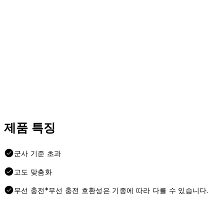
제품 특징
군사 기준 초과
고도 맞춤화
무선 충전*무선 충전 호환성은 기종에 따라 다를 수 있습니다.