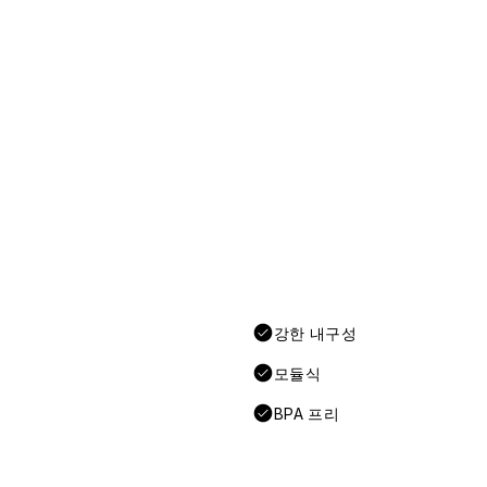
강한 내구성
모듈식
BPA 프리