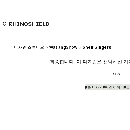
본문 바로가기
디자인 스튜디오
WasangShow
Shell Gingers
죄송합니다. 이 디자인은 선택하신 기
KA22
#숲 디자인
#땅의 이야기
#