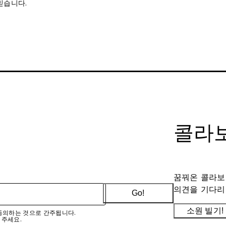
믿습니다.
콜라보
꿈꿔온 콜라보
의견을 기다리
Go!
소원 빌기!
에 동의하는 것으로 간주됩니다.
 주세요.