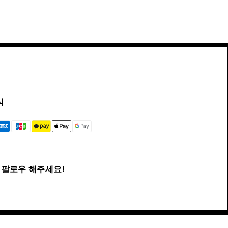
식
팔로우 해주세요!