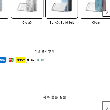
ClearX
SolidX/
SolidSuit
Clear
지원 결제 방식
자주 묻는 질문