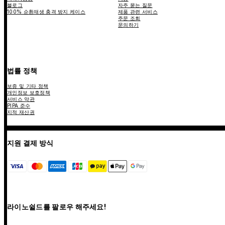
블로그
자주 묻는 질문
100% 순환재생 충격 방지 케이스
제품 관련 서비스
주문 조회
문의하기
법률 정책
보증 및 기타 정책
개인정보 보호정책
서비스 약관
PIPA 준수
지적 재산권
지원 결제 방식
라이노쉴드를 팔로우 해주세요!