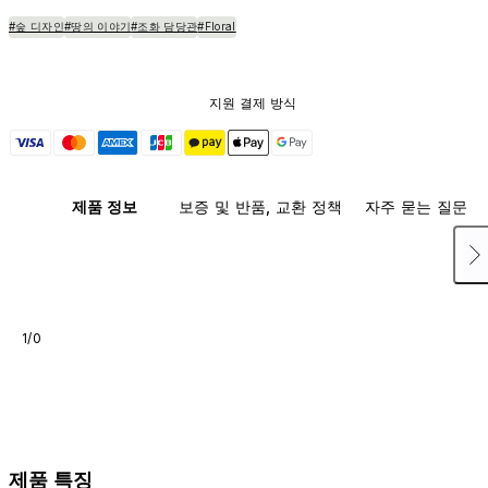
#숲 디자인
#땅의 이야기
#조화 담당관
#Floral
지원 결제 방식
제품 정보
보증 및 반품, 교환 정책
자주 묻는 질문
1/0
제품 특징