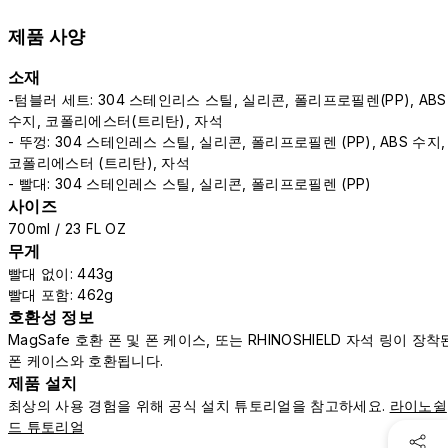
제품 사양
소재
-텀블러 세트: 304 스테인리스 스틸, 실리콘, 폴리프로필렌(PP), ABS
수지, 코폴리에스터(트리탄), 자석
- 뚜껑: 304 스테인레스 스틸, 실리콘, 폴리프로필렌 (PP), ABS 수지,
코폴리에스터 (트리탄), 자석
- 빨대: 304 스테인레스 스틸, 실리콘, 폴리프로필렌 (PP)
사이즈
700ml / 23 FL OZ
무게
빨대 없이: 443g
빨대 포함: 462g
호환성 정보
MagSafe 호환 폰 및 폰 케이스, 또는 RHINOSHIELD 자석 링이 장착
폰 케이스와 호환됩니다.
제품 설치
최상의 사용 경험을 위해 공식 설치 튜토리얼을 참고하세요.
라이노쉴
드 튜토리얼