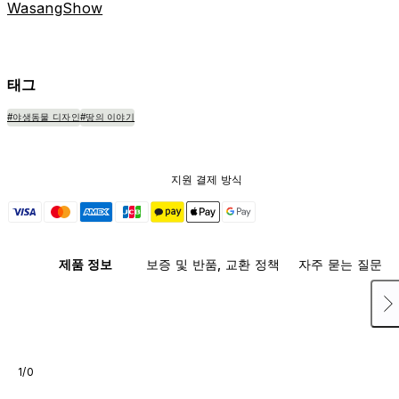
WasangShow
태그
#야생동물 디자인
#땅의 이야기
지원 결제 방식
제품 정보
보증 및 반품, 교환 정책
자주 묻는 질문
1/0