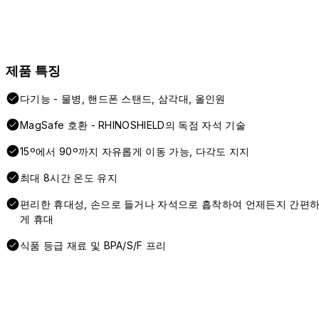
제품 특징
다기능 - 물병, 핸드폰 스탠드, 삼각대, 올인원
MagSafe 호환 - RHINOSHIELD의 독점 자석 기술
15º에서 90º까지 자유롭게 이동 가능, 다각도 지지
최대 8시간 온도 유지
편리한 휴대성, 손으로 들거나 자석으로 흡착하여 언제든지 간편
게 휴대
식품 등급 재료 및 BPA/S/F 프리