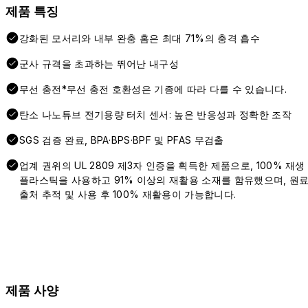
제품 특징
강화된 모서리와 내부 완충 홈은 최대 71%의 충격 흡수
군사 규격을 초과하는 뛰어난 내구성
무선 충전*무선 충전 호환성은 기종에 따라 다를 수 있습니다.
탄소 나노튜브 전기용량 터치 센서: 높은 반응성과 정확한 조작
SGS 검증 완료, BPA·BPS·BPF 및 PFAS 무검출
업계 권위의 UL 2809 제3자 인증을 획득한 제품으로, 100% 재생
플라스틱을 사용하고 91% 이상의 재활용 소재를 함유했으며, 원
출처 추적 및 사용 후 100% 재활용이 가능합니다.
제품 사양