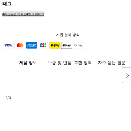
태그
#야생동물 디자인
#땅의 이야기
지원 결제 방식
제품 정보
보증 및 반품, 교환 정책
자주 묻는 질문
1/0