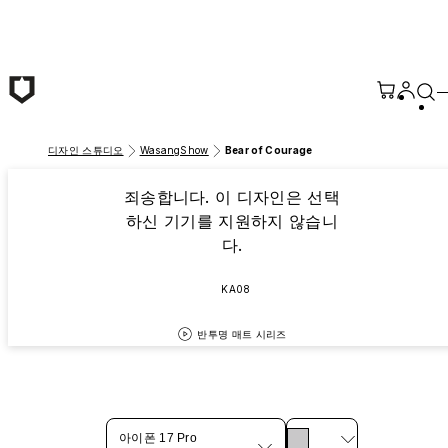
본문 바로가기
디자인 스튜디오
WasangShow
Bear of Courage
죄송합니다. 이 디자인은 선택
하신 기기를 지원하지 않습니
다.
KA08
반투명 매트 시리즈
아이폰 17 Pro