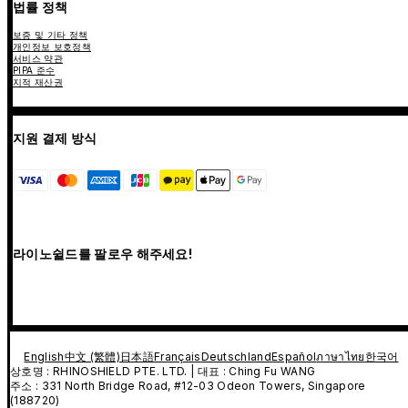
법률 정책
보증 및 기타 정책
개인정보 보호정책
서비스 약관
PIPA 준수
지적 재산권
지원 결제 방식
라이노쉴드를 팔로우 해주세요!
English
中文 (繁體)
日本語
Français
Deutschland
Español
ภาษาไทย
한국어
상호명 : RHINOSHIELD PTE. LTD. | 대표 : Ching Fu WANG
주소 : 331 North Bridge Road, #12-03 Odeon Towers, Singapore
(188720)