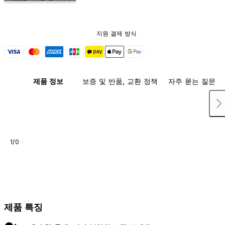
지원 결제 방식
제품 정보
보증 및 반품, 교환 정책
자주 묻는 질문
1/0
제품 특징