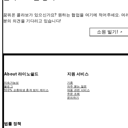
꿈꿔온 콜라보가 있으신가요? 원하는 협업을 여기에 적어주세요. 여
분의 의견을 기다리고 있습니다!
소원 빌기!
About 라이노쉴드
지원 서비스
지속가능성
기종
블로그
자주 묻는 질문
100% 순환재생 충격 방지 케이스
제품 관련 서비스
주문 조회
문의하기
법률 정책