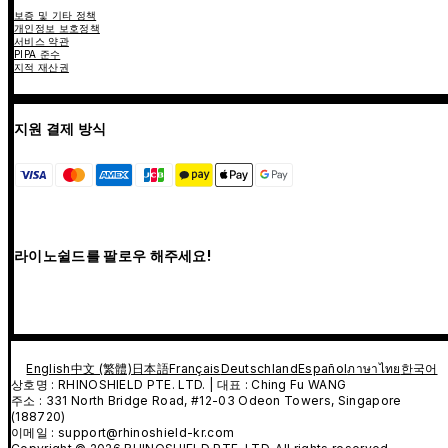
보증 및 기타 정책
개인정보 보호정책
서비스 약관
PIPA 준수
지적 재산권
지원 결제 방식
라이노쉴드를 팔로우 해주세요!
English
中文 (繁體)
日本語
Français
Deutschland
Español
ภาษาไทย
한국어
상호명 : RHINOSHIELD PTE. LTD. | 대표 : Ching Fu WANG
주소 : 331 North Bridge Road, #12-03 Odeon Towers, Singapore
(188720)
이메일 : support@rhinoshield-kr.com