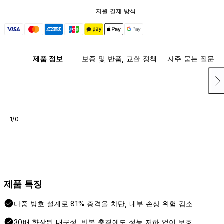
지원 결제 방식
제품 정보
보증 및 반품, 교환 정책
자주 묻는 질문
1/0
제품 특징
다중 방호 설계로 81% 충격을 차단, 내부 손상 위험 감소
30배 향상된 내구성, 반복 충격에도 성능 저하 없이 보호