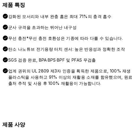
제품 특징
강화된 모서리와 내부 완충 홈은 최대 71%의 충격 흡수
군사 규격을 초과하는 뛰어난 내구성
무선 충전*무선 충전 호환성은 기종에 따라 다를 수 있습니다.
탄소 나노튜브 전기용량 터치 센서: 높은 반응성과 정확한 조작
SGS 검증 완료, BPA·BPS·BPF 및 PFAS 무검출
업계 권위의 UL 2809 제3자 인증을 획득한 제품으로, 100% 재생
플라스틱을 사용하고 91% 이상의 재활용 소재를 함유했으며, 원
출처 추적 및 사용 후 100% 재활용이 가능합니다.
제품 사양