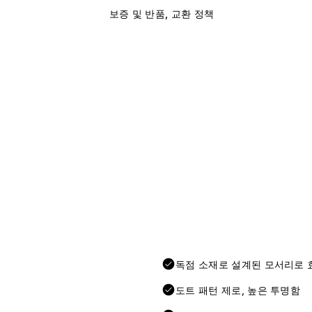
보증 및 반품, 교환 정책
독점 소재로 설계된 모서리로 
도트 패턴 제로, 높은 투명함