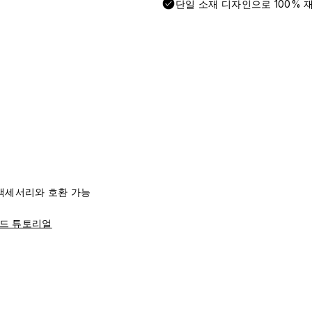
단일 소재 디자인으로 100% 
리즈 액세서리와 호환 가능
드 튜토리얼