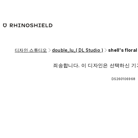
본문 바로가기
디자인 스튜디오
double_lu_( DL Studio )
shell's flora
죄송합니다. 이 디자인은 선택하신 기
DS260106968