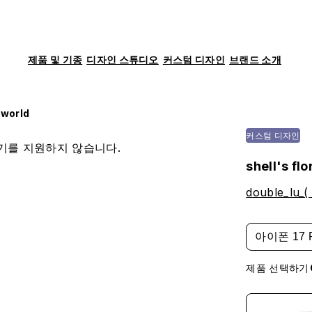
제품 및 기종
디자인 스튜디오
커스텀 디자인
브랜드 소개
l world
커스텀 디자인
기를 지원하지 않습니다.
shell's flo
double_lu_(
아이폰 17 
제품 선택하기