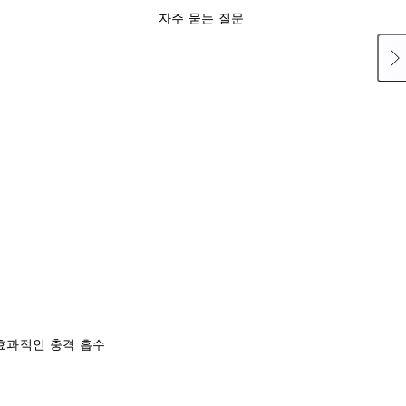
자주 묻는 질문
효과적인 충격 흡수