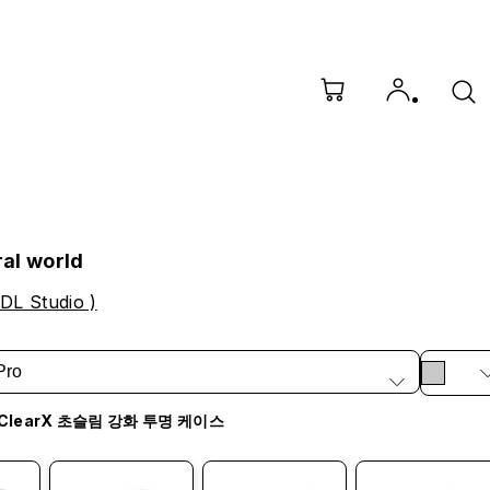
ral world
 DL Studio )
Pro
ClearX 초슬림 강화 투명 케이스