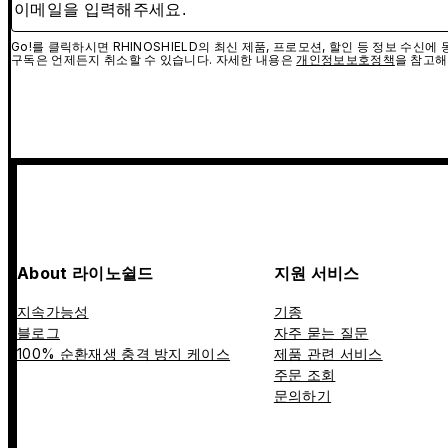
Go!를 클릭하시면 RHINOSHIELD의 최신 제품, 프로모션, 할인 등 정보 수신
구독은 언제든지 취소할 수 있습니다. 자세한 내용은
개인정보보호정책
을 참고해
About 라이노쉴드
지원 서비스
지속가능성
기종
블로그
자주 묻는 질문
100% 순환재생 충격 방지 케이스
제품 관련 서비스
주문 조회
문의하기