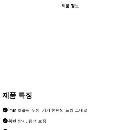
제품 정보
제품 특징
1mm 초슬림 두께, 기기 본연의 느낌 그대로
황변 방지, 평생 보증