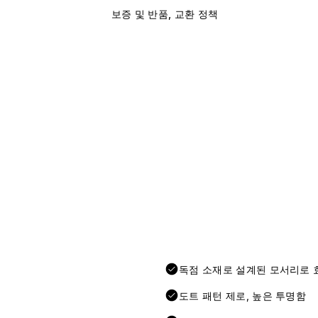
보증 및 반품, 교환 정책
독점 소재로 설계된 모서리로 
도트 패턴 제로, 높은 투명함