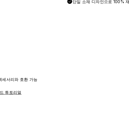
단일 소재 디자인으로 100% 
리즈 액세서리와 호환 가능
드 튜토리얼