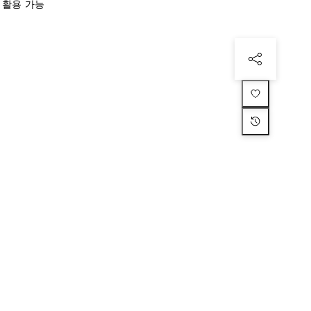
재활용 가능