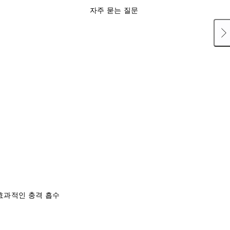
자주 묻는 질문
효과적인 충격 흡수