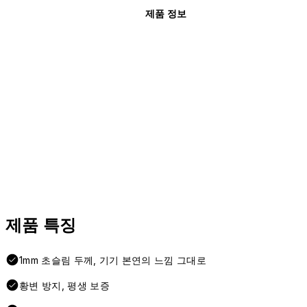
제품 정보
제품 특징
1mm 초슬림 두께, 기기 본연의 느낌 그대로
황변 방지, 평생 보증