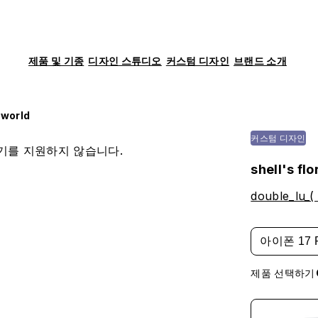
제품 및 기종
디자인 스튜디오
커스텀 디자인
브랜드 소개
l world
커스텀 디자인
기를 지원하지 않습니다.
shell's flo
double_lu_(
아이폰 17 
제품 선택하기