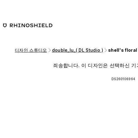
본문 바로가기
디자인 스튜디오
double_lu_( DL Studio )
shell's flora
죄송합니다. 이 디자인은 선택하신 기
DS260106964