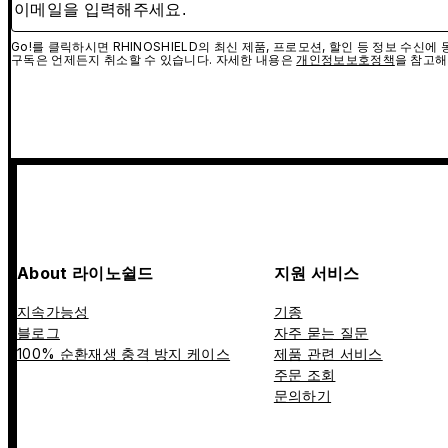
Go!를 클릭하시면 RHINOSHIELD의 최신 제품, 프로모션, 할인 등 정보 수신
구독은 언제든지 취소할 수 있습니다. 자세한 내용은
개인정보보호정책
을 참고해
About 라이노쉴드
지원 서비스
지속가능성
기종
블로그
자주 묻는 질문
100% 순환재생 충격 방지 케이스
제품 관련 서비스
주문 조회
문의하기