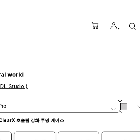
ral world
 DL Studio )
Pro
ClearX 초슬림 강화 투명 케이스