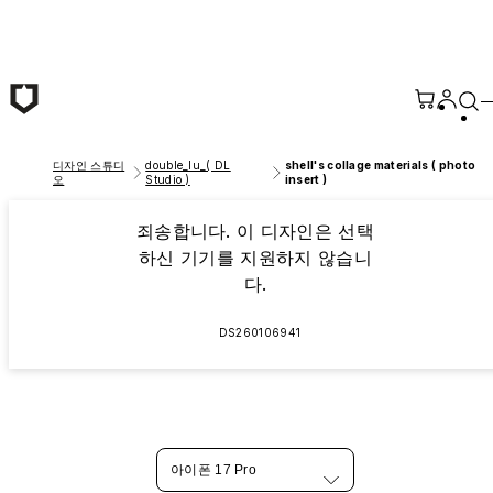
본문 바로가기
디자인 스튜디
double_lu_( DL
shell's collage materials ( photo
오
Studio )
insert )
죄송합니다. 이 디자인은 선택
하신 기기를 지원하지 않습니
다.
DS260106941
아이폰 17 Pro