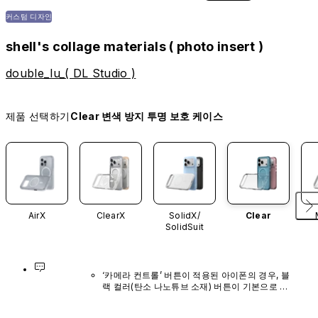
커스텀 디자인
shell's collage materials ( photo insert )
double_lu_( DL Studio )
제품 선택하기
Clear 변색 방지 투명 보호 케이스
AirX
ClearX
SolidX/
Clear
SolidSuit
‘카메라 컨트롤’ 버튼이 적용된 아이폰의 경우, 블
랙 컬러(탄소 나노튜브 소재) 버튼이 기본으로 장
착되어 있으며, 다른 색상이나 단독 구매 옵션은 
제공되지 않습니다.