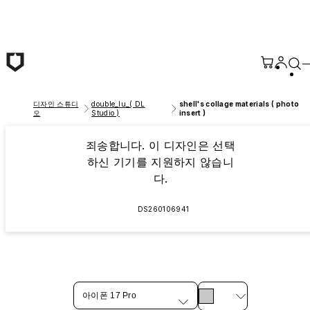
본문 바로가기
디자인 스튜디
double_lu_( DL
shell's collage materials ( photo
오
Studio )
insert )
죄송합니다. 이 디자인은 선택
하신 기기를 지원하지 않습니
다.
DS260106941
아이폰 17 Pro