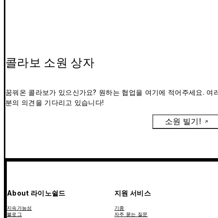
콜라보 소원 상자
꿈꿔온 콜라보가 있으신가요? 원하는 협업을 여기에 적어주세요. 여
분의 의견을 기다리고 있습니다!
소원 빌기!
About 라이노쉴드
지원 서비스
지속가능성
기종
블로그
자주 묻는 질문