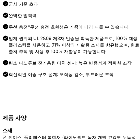
군사 기준 초과
완벽한 밀착력
무선 충전*무선 충전 호환성은 기종에 따라 다를 수 있습니다.
업계 권위의 UL 2809 제3자 인증을 획득한 제품으로, 100% 재생
플라스틱을 사용하고 91% 이상의 재활용 소재를 함유했으며, 원
출처 추적 및 사용 후 100% 재활용이 가능합니다.
탄소 나노튜브 전기용량 터치 센서: 높은 반응성과 정확한 조작
혁신적인 이중 구조 설계: 오작동 감소, 부드러운 조작
제품 사양
소재
폰 케이스: 폴리에스터 복합재 (라이노쉴드 독자 개발 고강도 무독성