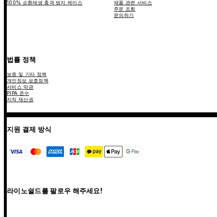
100% 순환재생 충격 방지 케이스
제품 관련 서비스
주문 조회
문의하기
법률 정책
보증 및 기타 정책
개인정보 보호정책
서비스 약관
PIPA 준수
지적 재산권
지원 결제 방식
라이노쉴드를 팔로우 해주세요!