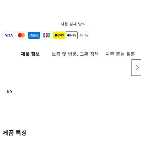
지원 결제 방식
제품 정보
보증 및 반품, 교환 정책
자주 묻는 질문
1/0
제품 특징