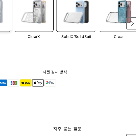
ClearX
SolidX/
SolidSuit
Clear
지원 결제 방식
자주 묻는 질문