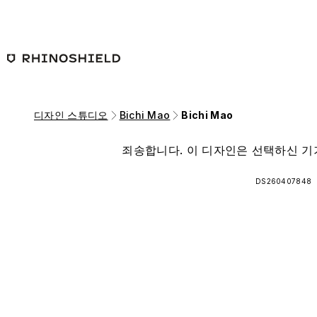
본문 바로가기
디자인 스튜디오
Bichi Mao
Bichi Mao
죄송합니다. 이 디자인은 선택하신 기
DS260407848