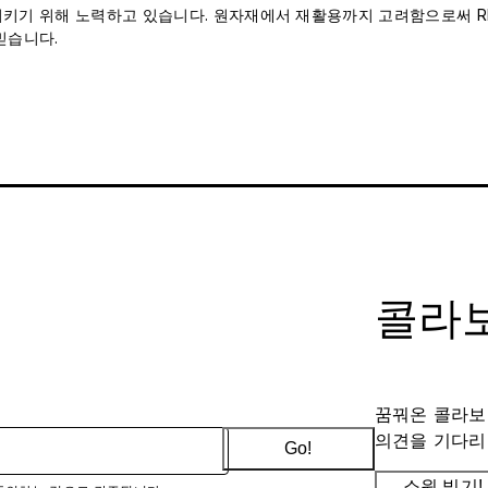
 지키기 위해 노력하고 있습니다. 원자재에서 재활용까지 고려함으로써 RH
믿습니다.
콜라보
꿈꿔온 콜라보
의견을 기다리
Go!
소원 빌기!