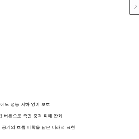
격에도 성능 저하 없이 보호
형 버튼으로 측면 충격 피해 완화
, 공기의 흐름 미학을 담은 미래적 표현