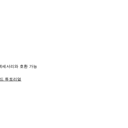
리즈 액세서리와 호환 가능
드 튜토리얼