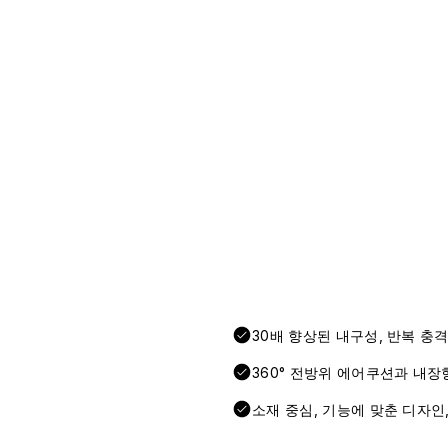
30배 향상된 내구성, 반복 충
360° 전방위 에어쿠션과 내장
소재 중심, 기능에 맞춘 디자인