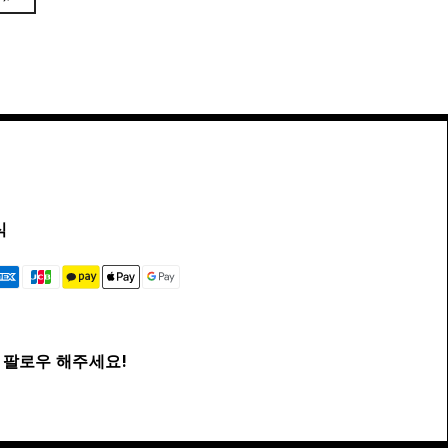
식
팔로우 해주세요!