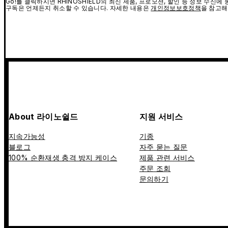
Go!를 클릭하시면 RHINOSHIELD의 최신 제품, 프로모션, 할인 등 정보 수신
구독은 언제든지 취소할 수 있습니다. 자세한 내용은
개인정보보호정책
을 참고해
About 라이노쉴드
지원 서비스
지속가능성
기종
블로그
자주 묻는 질문
100% 순환재생 충격 방지 케이스
제품 관련 서비스
주문 조회
문의하기