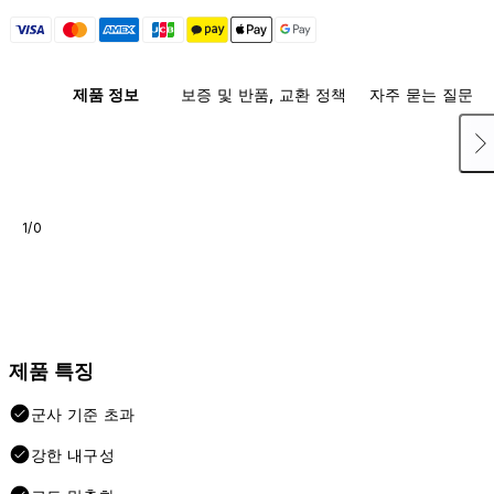
제품 정보
보증 및 반품, 교환 정책
자주 묻는 질문
1/0
제품 특징
군사 기준 초과
강한 내구성