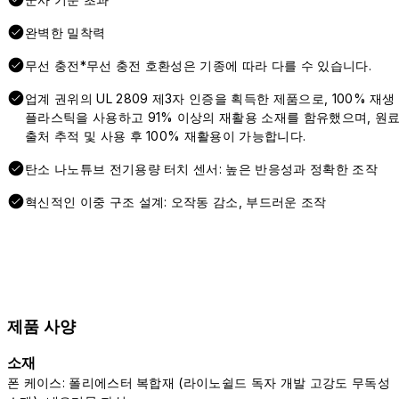
완벽한 밀착력
무선 충전*무선 충전 호환성은 기종에 따라 다를 수 있습니다.
업계 권위의 UL 2809 제3자 인증을 획득한 제품으로, 100% 재생
플라스틱을 사용하고 91% 이상의 재활용 소재를 함유했으며, 원
출처 추적 및 사용 후 100% 재활용이 가능합니다.
탄소 나노튜브 전기용량 터치 센서: 높은 반응성과 정확한 조작
혁신적인 이중 구조 설계: 오작동 감소, 부드러운 조작
제품 사양
소재
폰 케이스: 폴리에스터 복합재 (라이노쉴드 독자 개발 고강도 무독성