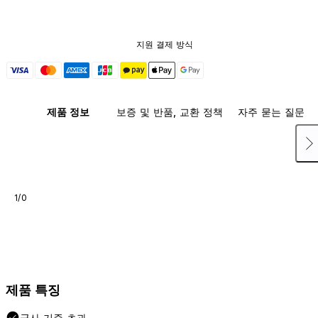
지원 결제 방식
제품 정보
보증 및 반품, 교환 정책
자주 묻는 질문
1/0
제품 특징
군사 기준 초과