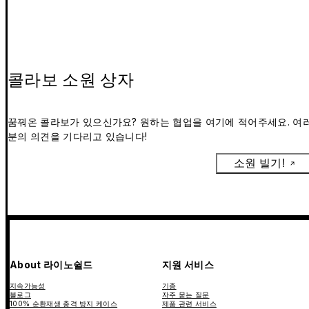
콜라보 소원 상자
꿈꿔온 콜라보가 있으신가요? 원하는 협업을 여기에 적어주세요. 여
분의 의견을 기다리고 있습니다!
소원 빌기!
About 라이노쉴드
지원 서비스
지속가능성
기종
블로그
자주 묻는 질문
100% 순환재생 충격 방지 케이스
제품 관련 서비스