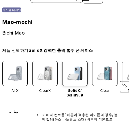
커스텀 디자인
Mao-mochi
Bichi Mao
제품 선택하기
SolidX 강력한 충격 흡수 폰 케이스
AirX
ClearX
SolidX/
Clear
SolidSuit
‘카메라 컨트롤’ 버튼이 적용된 아이폰의 경우, 블
랙 컬러(탄소 나노튜브 소재) 버튼이 기본으로 장
착되어 있으며, 다른 색상이나 단독 구매 옵션은 
제공되지 않습니다.