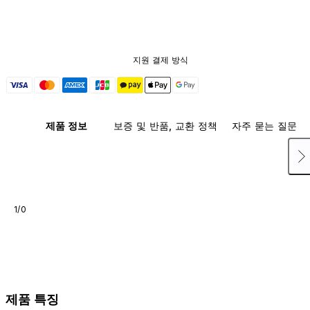
지원 결제 방식
제품 정보
보증 및 반품, 교환 정책
자주 묻는 질문
1/0
제품 특징