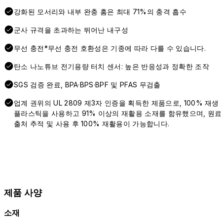
강화된 모서리와 내부 완충 홈은 최대 71%의 충격 흡수
군사 규격을 초과하는 뛰어난 내구성
무선 충전*무선 충전 호환성은 기종에 따라 다를 수 있습니다.
탄소 나노튜브 전기용량 터치 센서: 높은 반응성과 정확한 조작
SGS 검증 완료, BPA·BPS·BPF 및 PFAS 무검출
업계 권위의 UL 2809 제3자 인증을 획득한 제품으로, 100% 재생
플라스틱을 사용하고 91% 이상의 재활용 소재를 함유했으며, 원
출처 추적 및 사용 후 100% 재활용이 가능합니다.
제품 사양
소재