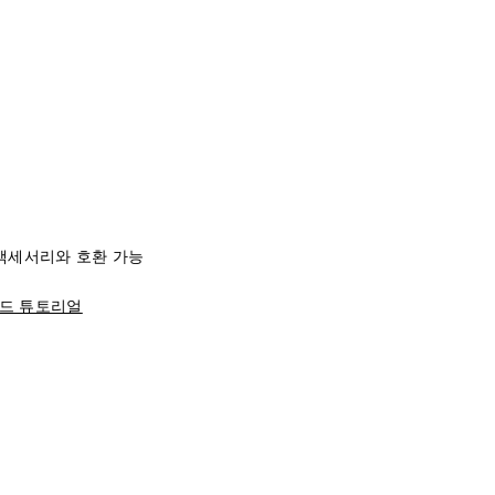
리즈 액세서리와 호환 가능
드 튜토리얼