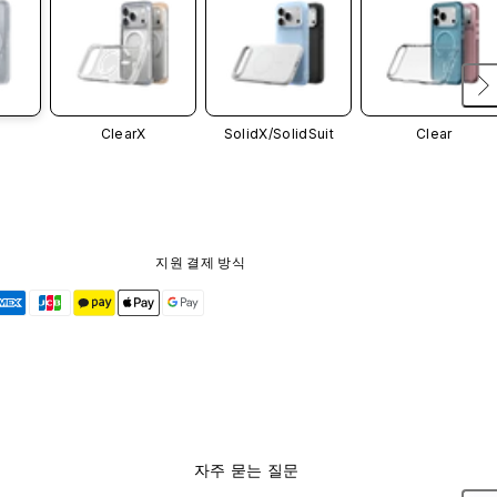
ClearX
SolidX/
SolidSuit
Clear
지원 결제 방식
자주 묻는 질문