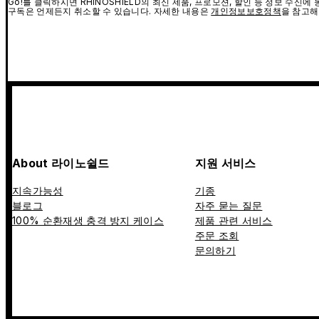
Go!를 클릭하시면 RHINOSHIELD의 최신 제품, 프로모션, 할인 등 정보 수신
구독은 언제든지 취소할 수 있습니다. 자세한 내용은
개인정보보호정책
을 참고해
About 라이노쉴드
지원 서비스
지속가능성
기종
블로그
자주 묻는 질문
100% 순환재생 충격 방지 케이스
제품 관련 서비스
주문 조회
문의하기