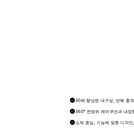
30배 향상된 내구성, 반복 충
360° 전방위 에어쿠션과 내장
소재 중심, 기능에 맞춘 디자인