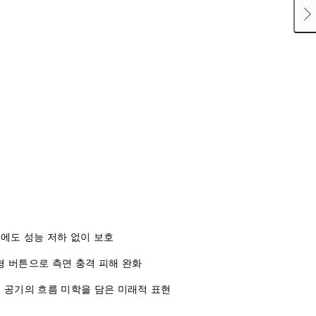
격에도 성능 저하 없이 보호
형 버튼으로 측면 충격 피해 완화
, 공기의 흐름 미학을 담은 미래적 표현