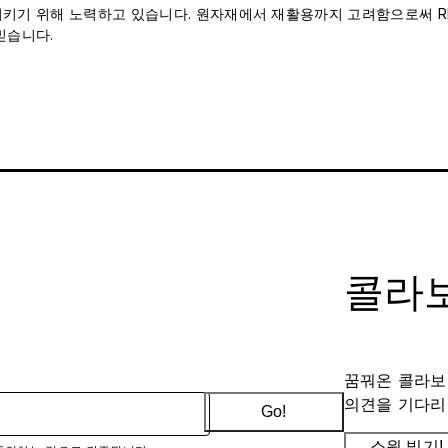
 지키기 위해 노력하고 있습니다. 원자재에서 재활용까지 고려함으로써 RH
믿습니다.
콜라보
꿈꿔온 콜라보
의견을 기다리
Go!
소원 빌기!