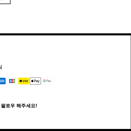
식
팔로우 해주세요!