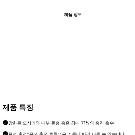
제품 정보
제품 특징
강화된 모서리와 내부 완충 홈은 최대 71%의 충격 흡수
무선 충전*무선 충전 호환성은 기종에 따라 다를 수 있습니다.