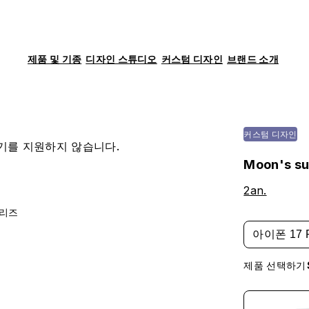
제품 및 기종
디자인 스튜디오
커스텀 디자인
브랜드 소개
커스텀 디자인
기를 지원하지 않습니다.
Moon's su
2an.
시리즈
아이폰 17 
제품 선택하기