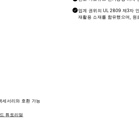
업계 권위의 UL 2809 제3자
재활용 소재를 함유했으며, 원료
리즈 액세서리와 호환 가능
드 튜토리얼