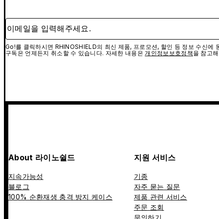
이메일을 입력해주세요.
Go!를 클릭하시면 RHINOSHIELD의 최신 제품, 프로모션, 할인 등 정보 수신
구독은 언제든지 취소할 수 있습니다. 자세한 내용은
개인정보보호정책
을 참고해
About 라이노쉴드
지원 서비스
지속가능성
기종
블로그
자주 묻는 질문
100% 순환재생 충격 방지 케이스
제품 관련 서비스
주문 조회
문의하기