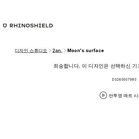
본문 바로가기
디자인 스튜디오
2an.
Moon's surface
죄송합니다. 이 디자인은 선택하신 기
DS260507980
반투명 매트 