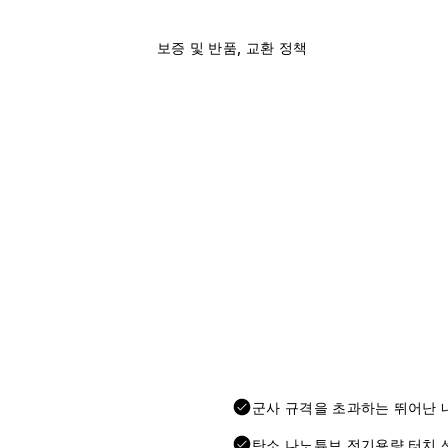
보증 및 반품, 교환 정책
군사 규격을 초과하는 뛰어난 
탄소 나노튜브 전기용량 터치 