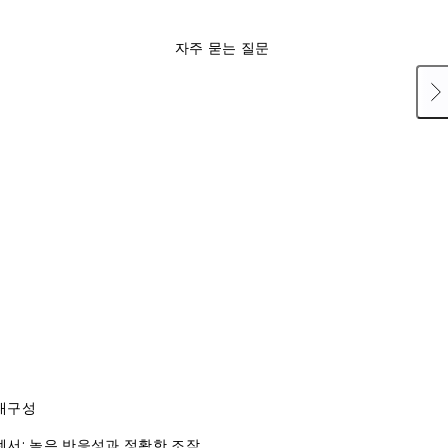
자주 묻는 질문
내구성
센서: 높은 반응성과 정확한 조작