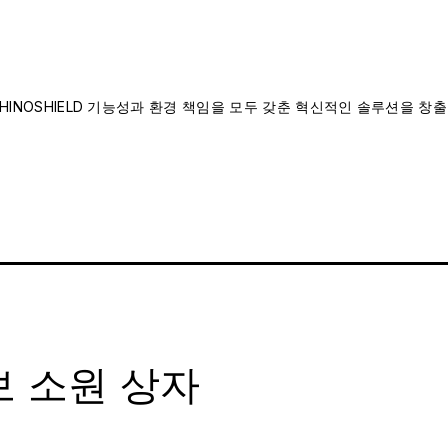
INOSHIELD 기능성과 환경 책임을 모두 갖춘 혁신적인 솔루션을 창출
 소원 상자