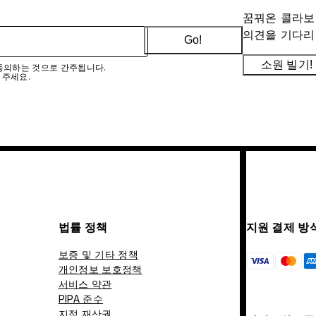
꿈꿔온 콜라보
의견을 기다리
Go!
소원 빌기!
에 동의하는 것으로 간주됩니다.
 주세요.
법률 정책
지원 결제 방
보증 및 기타 정책
개인정보 보호정책
서비스 약관
PIPA 준수
지적 재산권