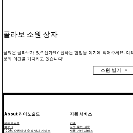
콜라보 소원 상자
꿈꿔온 콜라보가 있으신가요? 원하는 협업을 여기에 적어주세요. 여
분의 의견을 기다리고 있습니다!
소원 빌기!
About 라이노쉴드
지원 서비스
지속가능성
기종
블로그
자주 묻는 질문
100% 순환재생 충격 방지 케이스
제품 관련 서비스