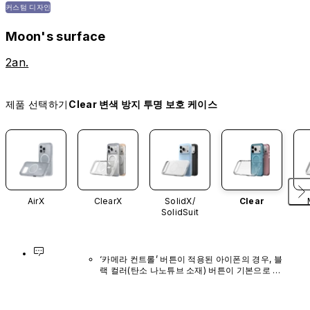
커스텀 디자인
Moon's surface
2an.
제품 선택하기
Clear 변색 방지 투명 보호 케이스
AirX
ClearX
SolidX/
Clear
SolidSuit
‘카메라 컨트롤’ 버튼이 적용된 아이폰의 경우, 블
랙 컬러(탄소 나노튜브 소재) 버튼이 기본으로 장
착되어 있으며, 다른 색상이나 단독 구매 옵션은 
제공되지 않습니다.