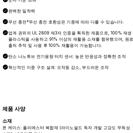
완벽한 밀착력
무선 충전*무선 충전 호환성은 기종에 따라 다를 수 있습니다.
업계 권위의 UL 2809 제3자 인증을 획득한 제품으로, 100% 재생
플라스틱을 사용하고 91% 이상의 재활용 소재를 함유했으며, 원
출처 추적 및 사용 후 100% 재활용이 가능합니다.
탄소 나노튜브 전기용량 터치 센서: 높은 반응성과 정확한 조작
혁신적인 이중 구조 설계: 오작동 감소, 부드러운 조작
제품 사양
소재
폰 케이스: 폴리에스터 복합재 (라이노쉴드 독자 개발 고강도 무독성