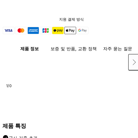
지원 결제 방식
제품 정보
보증 및 반품, 교환 정책
자주 묻는 질문
1/0
제품 특징
군사 기준 초과