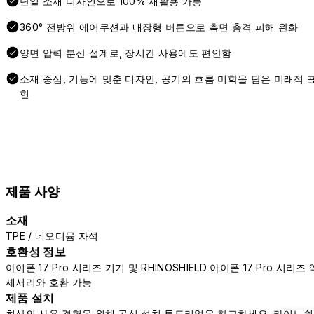
단일 소재 디자인으로 100% 재활용 가능
360° 전방위 에어쿠션과 내장형 버튼으로 측면 충격 피해 완화
양면 압력 분산 설계로, 장시간 사용에도 편안함
소재 중심, 기능에 맞춘 디자인, 공기의 흐름 미학을 담은 미래적 
현
제품 사양
소재
TPE / 네오디뮴 자석
호환성 정보
아이폰 17 Pro 시리즈 기기 및 RHINOSHIELD 아이폰 17 Pro 시리즈 
세서리와 호환 가능
제품 설치
최상의 사용 경험을 위해 공식 설치 튜토리얼을 참고하세요.
라이노쉴