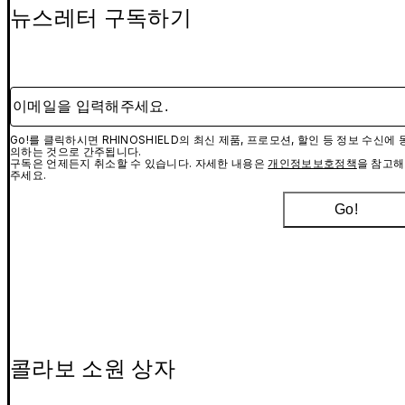
뉴스레터 구독하기
이메일을 입력해주세요.
Go!를 클릭하시면 RHINOSHIELD의 최신 제품, 프로모션, 할인 등 정보 수신에 
의하는 것으로 간주됩니다.
구독은 언제든지 취소할 수 있습니다. 자세한 내용은
개인정보보호정책
을 참고해
주세요.
Go!
콜라보 소원 상자