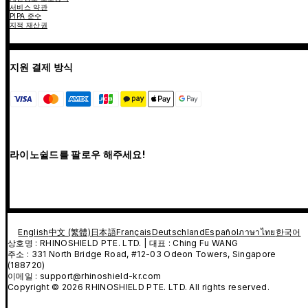
서비스 약관
PIPA 준수
지적 재산권
지원 결제 방식
라이노쉴드를 팔로우 해주세요!
English
中文 (繁體)
日本語
Français
Deutschland
Español
ภาษาไทย
한국어
상호명 : RHINOSHIELD PTE. LTD. | 대표 : Ching Fu WANG
주소 : 331 North Bridge Road, #12-03 Odeon Towers, Singapore
(188720)
이메일 : support@rhinoshield-kr.com
Copyright © 2026 RHINOSHIELD PTE. LTD. All rights reserved.