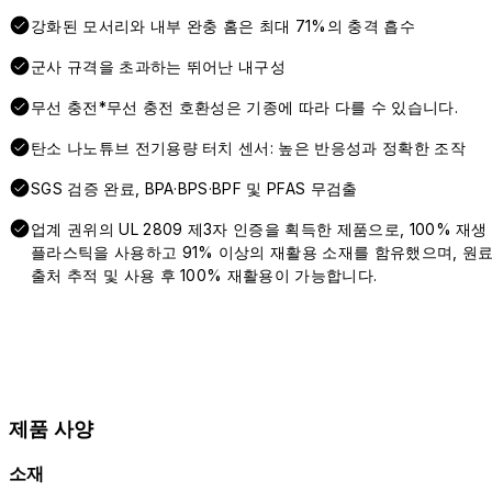
강화된 모서리와 내부 완충 홈은 최대 71%의 충격 흡수
군사 규격을 초과하는 뛰어난 내구성
무선 충전*무선 충전 호환성은 기종에 따라 다를 수 있습니다.
탄소 나노튜브 전기용량 터치 센서: 높은 반응성과 정확한 조작
SGS 검증 완료, BPA·BPS·BPF 및 PFAS 무검출
업계 권위의 UL 2809 제3자 인증을 획득한 제품으로, 100% 재생
플라스틱을 사용하고 91% 이상의 재활용 소재를 함유했으며, 원
출처 추적 및 사용 후 100% 재활용이 가능합니다.
제품 사양
소재