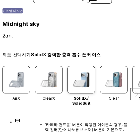
커스텀 디자인
Midnight sky
2an.
제품 선택하기
SolidX 강력한 충격 흡수 폰 케이스
AirX
ClearX
SolidX/
Clear
SolidSuit
‘카메라 컨트롤’ 버튼이 적용된 아이폰의 경우, 블
랙 컬러(탄소 나노튜브 소재) 버튼이 기본으로 장
착되어 있으며, 다른 색상이나 단독 구매 옵션은 
제공되지 않습니다.