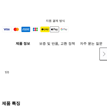
지원 결제 방식
제품 정보
보증 및 반품, 교환 정책
자주 묻는 질문
1/0
제품 특징