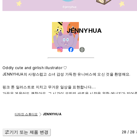
JENNYHUA
Oddly cute and girlish illustrator ♡

JENNYHUA의 사랑스럽고 소녀 감성 가득한 유니버스에 오신 것을 환영해요.

핑크 톤 일러스트로 지치고 무거운 일상을 표현합니다.

가끔은 게을러도 괜찮아요. 그 시간이 오히려 새로운 시작을 위한 에너지가 되어줄
수 있으니까요.

잠시 쉬고 싶나요? 괜찮아요. 어떤 기분이든 당신은 여전히 사랑스러워요.

그 사랑스러움을 잃지 않는다면, 당신의 세상은 여전히 꽃처럼 피어날 거예요.
디자인 스튜디오
JENNYHUA
기기 또는 제품 변경
28 / 28