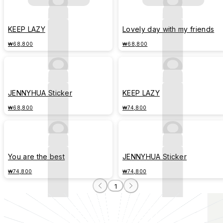
KEEP LAZY
Lovely day with my friends
₩68,800
₩68,800
JENNYHUA Sticker
KEEP LAZY
₩68,800
₩74,800
You are the best
JENNYHUA Sticker
₩74,800
₩74,800
1